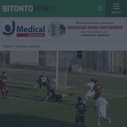
MENU
Home
Notizie sportive