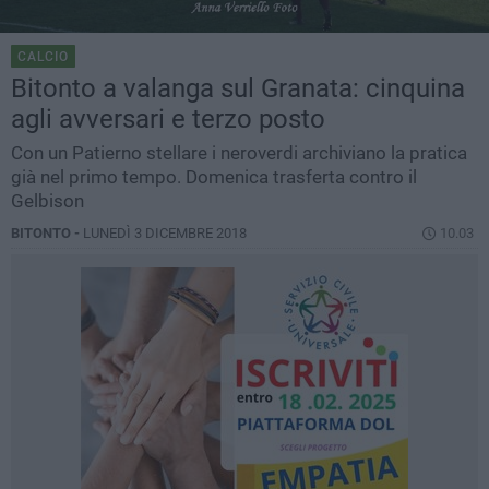
CALCIO
Bitonto a valanga sul Granata: cinquina
agli avversari e terzo posto
Con un Patierno stellare i neroverdi archiviano la pratica
già nel primo tempo. Domenica trasferta contro il
Gelbison
BITONTO -
LUNEDÌ 3 DICEMBRE 2018
10.03