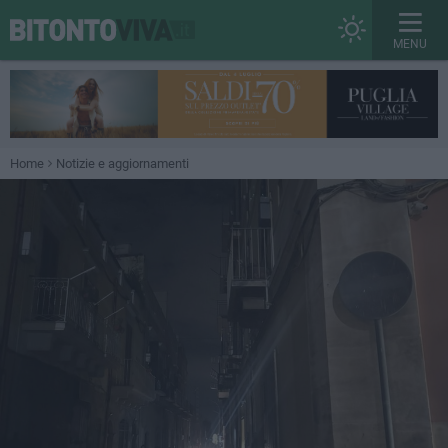
MENU
Home
Notizie e aggiornamenti