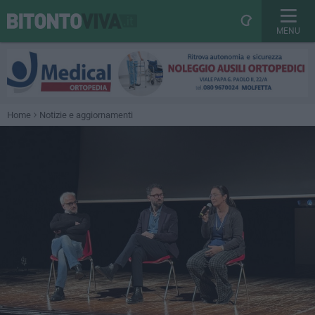
MENU
Home
Notizie e aggiornamenti