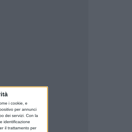
ità
ome i cookie, e
spositivo per annunci
o dei servizi.
Con la
e identificazione
er il trattamento per