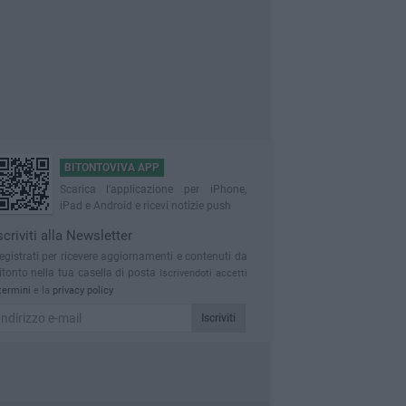
BITONTOVIVA APP
Scarica l'applicazione per iPhone,
iPad e Android e ricevi notizie push
scriviti alla Newsletter
egistrati per ricevere aggiornamenti e contenuti da
itonto nella tua casella di posta
Iscrivendoti accetti
termini
e la
privacy policy
Iscriviti