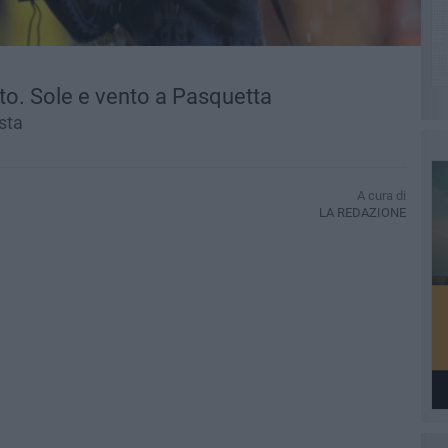
to. Sole e vento a Pasquetta
esta
A cura di
LA REDAZIONE