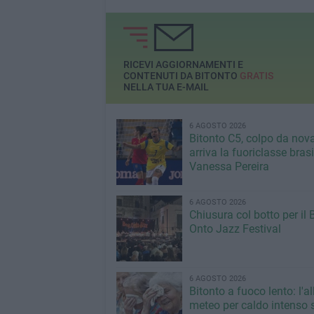
RICEVI AGGIORNAMENTI E
CONTENUTI DA BITONTO
GRATIS
NELLA TUA E-MAIL
6 AGOSTO 2026
Bitonto C5, colpo da nov
arriva la fuoriclasse bras
Vanessa Pereira
6 AGOSTO 2026
Chiusura col botto per il 
Onto Jazz Festival
6 AGOSTO 2026
Bitonto a fuoco lento: l'al
meteo per caldo intenso s