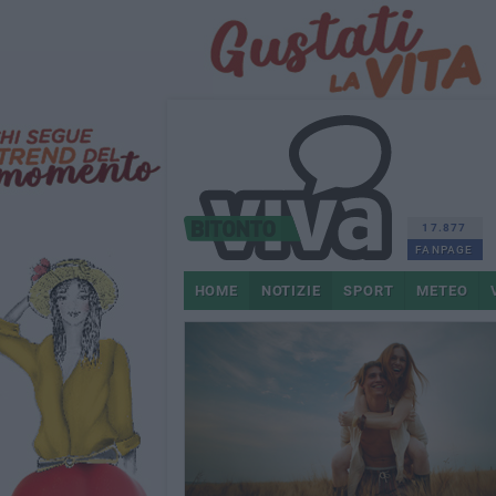
17.877
FANPAGE
HOME
NOTIZIE
SPORT
METEO