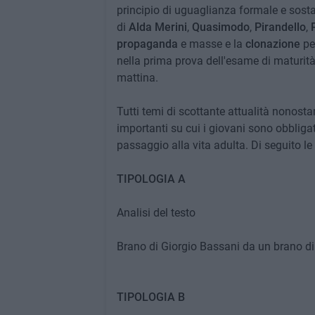
principio di uguaglianza formale e sosta
di
Alda Merini
,
Quasimodo
,
Pirandello
,
propaganda
e masse e la
clonazione
pe
nella prima prova dell'esame di maturità
mattina.
Tutti temi di scottante attualità nonostan
importanti su cui i giovani sono obblig
passaggio alla vita adulta. Di seguito le 
TIPOLOGIA A
Analisi del testo
Brano di Giorgio Bassani da un brano di I
TIPOLOGIA B