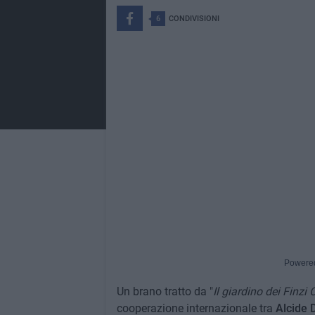
6
CONDIVISIONI
Powere
Un brano tratto da "
Il giardino dei Finzi 
cooperazione internazionale tra
Alcide 