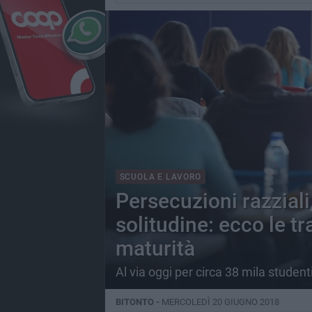
SCUOLA E LAVORO
Persecuzioni razziali
solitudine: ecco le t
maturità
Al via oggi per circa 38 mila studenti
BITONTO -
MERCOLEDÌ 20 GIUGNO 2018