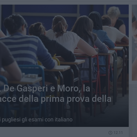
, De Gasperi e Moro, la
racce della prima prova della
 pugliesi gli esami con italiano
12.11