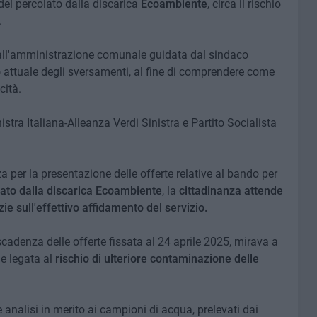
del percolato dalla discarica
Ecoambiente
, circa il rischio
.
, all'amministrazione comunale guidata dal sindaco
o attuale degli sversamenti, al fine di comprendere come
cità.
stra Italiana-Alleanza Verdi Sinistra e Partito Socialista
per la presentazione delle offerte relative al bando per
ato dalla
discarica Ecoambiente
, la
cittadinanza attende
e sull'effettivo affidamento del servizio.
scadenza delle offerte fissata al 24 aprile 2025, mirava a
ne legata al
rischio di ulteriore contaminazione delle
elle analisi in merito ai campioni di acqua, prelevati dai