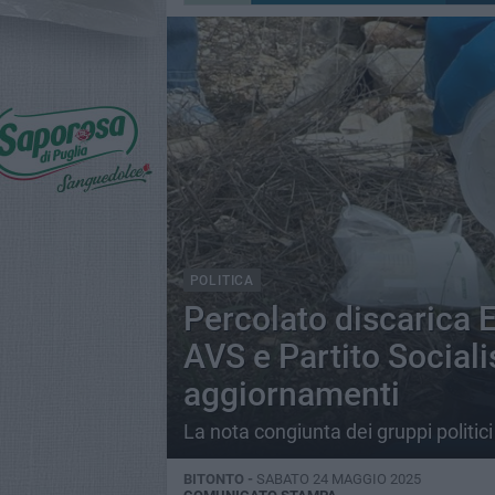
POLITICA
Percolato discarica E
AVS e Partito Sociali
aggiornamenti
La nota congiunta dei gruppi politici
BITONTO -
SABATO 24 MAGGIO 2025