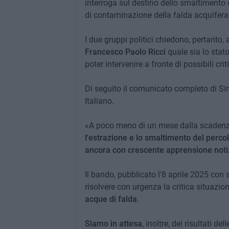
interroga sul destino dello smaltimento 
di contaminazione della falda acquifera
I due gruppi politici chiedono, pertanto
Francesco Paolo Ricci
quale sia lo stat
poter intervenire a fronte di possibili criti
Di seguito il comunicato completo di Sini
Italiano.
«A poco meno di un mese dalla scadenza 
l'estrazione e lo smaltimento del percol
ancora con crescente apprensione notizi
Il bando, pubblicato l'8 aprile 2025 con 
risolvere con urgenza la critica situazio
acque di falda
.
Siamo in attesa
, inoltre, dei risultati d