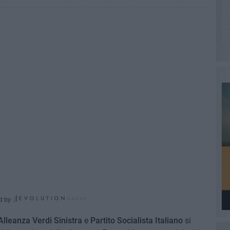
d by
-Alleanza Verdi Sinistra
e
Partito Socialista Italiano
si