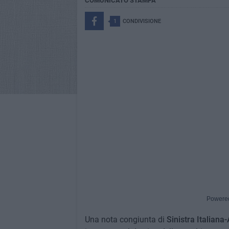
COMUNICATO STAMPA
1
CONDIVISIONE
Powere
Una nota congiunta di
Sinistra Italiana