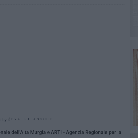
d by
nale dell'Alta Murgia
e
ARTI - Agenzia Regionale per la