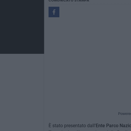
COMUNICATO STAMPA
Powere
È stato presentato dall'
Ente Parco Nazio