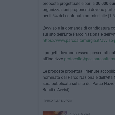
proposta progettuale è pari a
30.000 eu
organizzazioni proponenti devono parteci
per il 5% del contributo ammissibile (1.5
L'Avviso e la domanda di candidatura co
sul sito dell'Ente Parco Nazionale dell'Al
https://www.parcoaltamurgia.it/avviso-
I progetti dovranno essere presentati
ent
all'indirizzo
protocollo@pec.parcoaltamu
Le proposte progettuali ritenute accogl
nominata dal Parco Nazionale dell'Alta 
sarà pubblicata sul sito del Parco Nazio
Bandi e Avvisi).
PARCO ALTA MURGIA
7 AGOSTO 2026