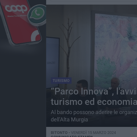
TURISMO
“Parco Innova”, l'avv
turismo ed economia
Al bando possono aderire le organizz
dell'Alta Murgia
BITONTO -
VENERDÌ 15 MARZO 2024