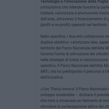
Tecnologia e l'Innovazione della Pugli
un'iniziativa che intende favorire la parte
tutelare, valorizzare e promuovere risor
dell'area, attraverso il finanziamento di 
(profit e no-profit) operanti nel territorio.
Nello specifico, i due enti collaborano n
duplice obiettivo: valorizzare idee, saper
territorio del Parco Nazionale dell'Alta 
favorire forme di attivazione dei cittadini
nelle strategie di tutela e valorizzazion
specifico, Il Parco Nazionale dell'Alta M
ARTI, che ha predisposto il percorso e l'
dell'iniziativa.
«Con "Parco Innova" il Parco Nazionale d
sviluppo sostenibile – dichiara il presi
che mira a innescare un fermento di inno
stimolare la partecipazione attiva dei cit