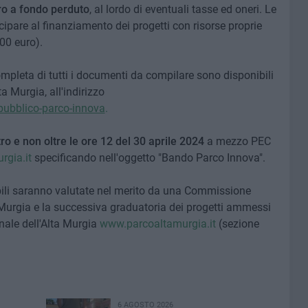
ro a fondo perduto
, al lordo di eventuali tasse ed oneri. Le
pare al finanziamento dei progetti con risorse proprie
00 euro).
mpleta di tutti i documenti da compilare sono disponibili
ta Murgia, all'indirizzo
pubblico-parco-innova
.
ro e non oltre le ore 12 del 30 aprile 2024
a mezzo PEC
rgia.it
specificando nell'oggetto "Bando Parco Innova".
ibili saranno valutate nel merito da una Commissione
Murgia e la successiva graduatoria dei progetti ammessi
nale dell'Alta Murgia
www.parcoaltamurgia.it
(sezione
6 AGOSTO 2026