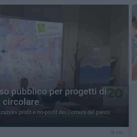
iso pubblico per progetti di
 circolare
azioni profit e no-profit dei Comuni del parco
9.53