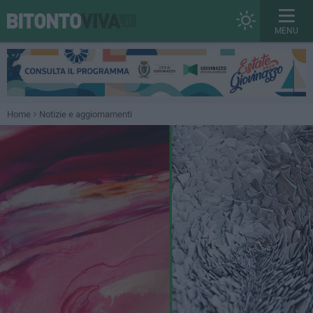
MENU
Home
Notizie e aggiornamenti