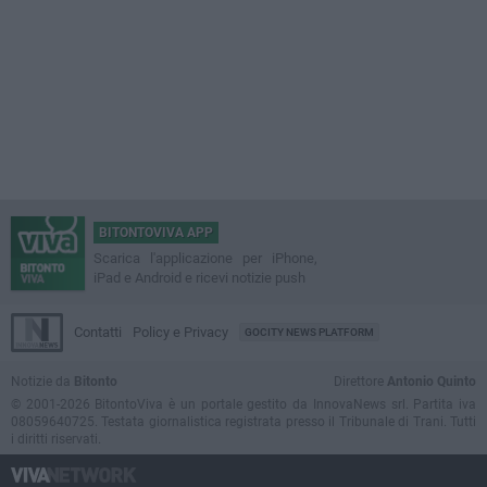
BITONTOVIVA APP
Scarica l'applicazione per iPhone,
iPad e Android e ricevi notizie push
Contatti
Policy e Privacy
GOCITY NEWS PLATFORM
Notizie da
Bitonto
Direttore
Antonio Quinto
© 2001-2026 BitontoViva è un portale gestito da InnovaNews srl. Partita iva
08059640725. Testata giornalistica registrata presso il Tribunale di Trani. Tutti
i diritti riservati.