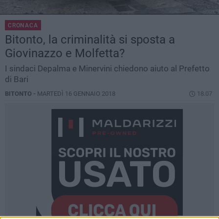
CRONACA
Bitonto, la criminalità si sposta a
Giovinazzo e Molfetta?
I sindaci Depalma e Minervini chiedono aiuto al Prefetto
di Bari
BITONTO -
MARTEDÌ 16 GENNAIO 2018
18.07