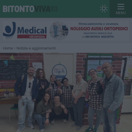
MENU
Home
Notizie e aggiornamenti