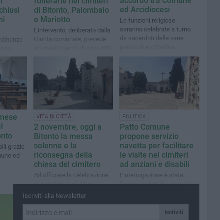
accordo tra Comune
l
funerarie nei cimiteri
ed Arcidiocesi
chiusi
di Bitonto, Palombaio
hi
e Mariotto
Le funzioni religiose
saranno celebrate a turno
L’intervento, deliberato dalla
da sacerdoti delle varie
Giunta comunale, prevede
ordinanza
parrocchie cittadine
un investimento di circa 800
esco
mila euro
 mese
VITA DI CITTÀ
POLITICA
l
2 novembre, oggi a
Patto Comune
onto
Bitonto la messa
propone servizio
solenne e la
navetta per facilitare
ili grazie
riconsegna della
le visite nei cimiteri
mune ed
chiesa del cimitero
ad anziani e disabili
Ad officiare la celebrazione
L'interrogazione è stata
eucaristica sarò Mons.
firmata anche dai consiglieri
Giuseppe Satriano
di opposizione Damascelli,
Iscriviti alla Newsletter
Rossiello, Toscano, Lorusso
e Putignano
Iscriviti