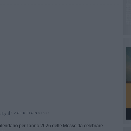
d by
alendario per l'anno 2026 delle Messe da celebrare