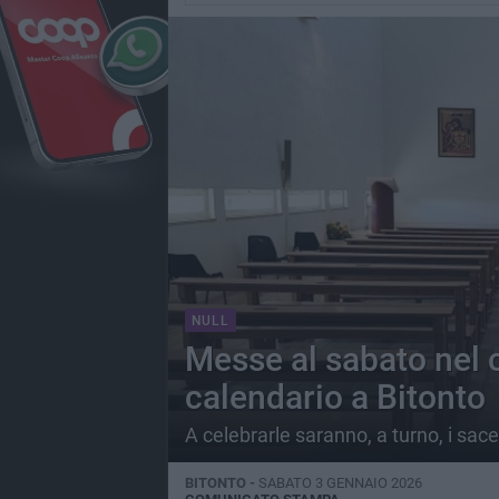
NULL
Messe al sabato nel c
calendario a Bitonto
A celebrarle saranno, a turno, i sace
BITONTO -
SABATO 3 GENNAIO 2026