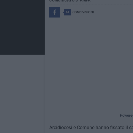
COMUNICATO STAMPA
14
CONDIVISIONI
Powere
Arcidiocesi e Comune hanno fissato il c