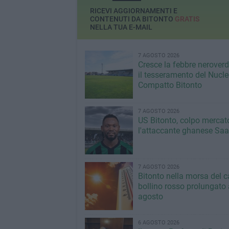
RICEVI AGGIORNAMENTI E
CONTENUTI DA BITONTO
GRATIS
NELLA TUA E-MAIL
7 AGOSTO 2026
Cresce la febbre neroverde
il tesseramento del Nucl
Compatto Bitonto
7 AGOSTO 2026
US Bitonto, colpo mercato
l'attaccante ghanese Saa
7 AGOSTO 2026
Bitonto nella morsa del c
bollino rosso prolungato a
agosto
6 AGOSTO 2026