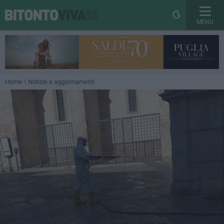
MENU
Home
Notizie e aggiornamenti