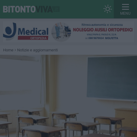
MENU
Home
Notizie e aggiornamenti