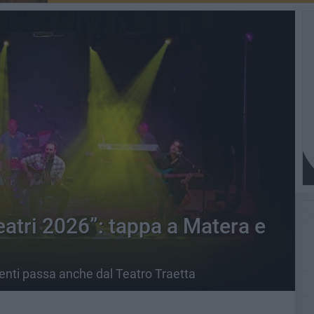
eatri 2026”: tappa a Matera e
venti passa anche dal Teatro Traetta