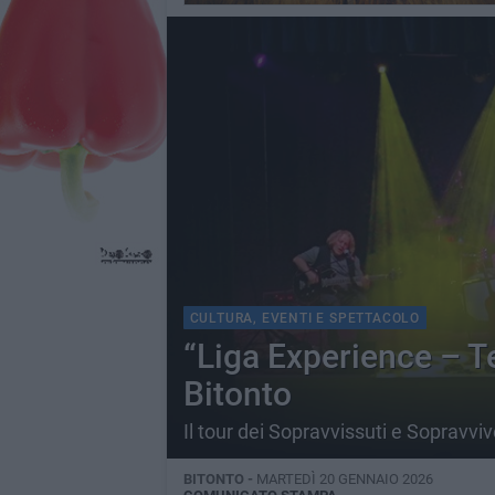
CULTURA, EVENTI E SPETTACOLO
“Liga Experience – T
Bitonto
Il tour dei Sopravvissuti e Sopravvi
BITONTO -
MARTEDÌ 20 GENNAIO 2026