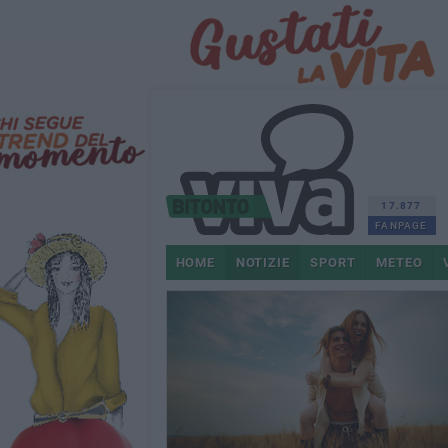
17.877
FANPAGE
HOME
NOTIZIE
SPORT
METEO