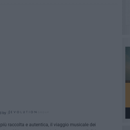
d by
più raccolta e autentica, il viaggio musicale dei