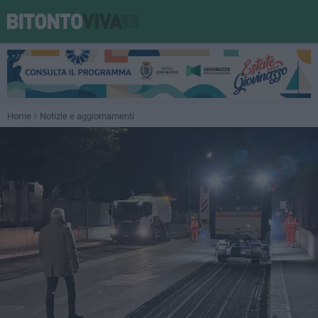
Home
Notizie e aggiornamenti