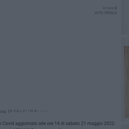
A cura di
VITO TROILO
d by
no Covid aggiornato alle ore 14 di sabato 21 maggio 2022.