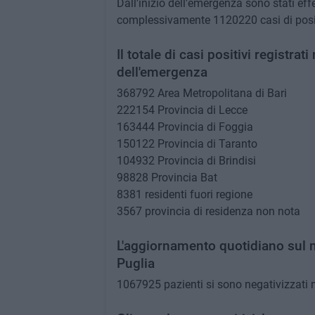
Dall'inizio dell'emergenza sono stati ef
complessivamente 1120220 casi di posit
Il totale di casi positivi registrat
dell'emergenza
368792 Area Metropolitana di Bari
222154 Provincia di Lecce
163444 Provincia di Foggia
150122 Provincia di Taranto
104932 Provincia di Brindisi
98828 Provincia Bat
8381 residenti fuori regione
3567 provincia di residenza non nota
L'aggiornamento quotidiano sul n
Puglia
1067925 pazienti si sono negativizzati me