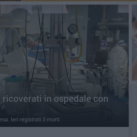
 ricoverati in ospedale con
a. Ieri registrati 3 morti