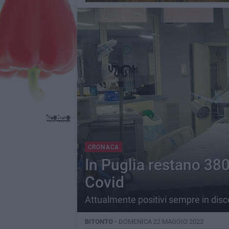
CRONACA
In Puglia restano 380
Covid
Attualmente positivi sempre in disces
BITONTO -
DOMENICA 22 MAGGIO 2022