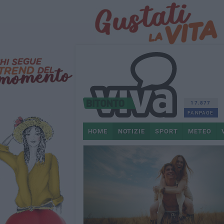
17.877
FANPAGE
HOME
NOTIZIE
SPORT
METEO