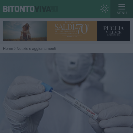
MENU
Home
Notizie e aggiornamenti