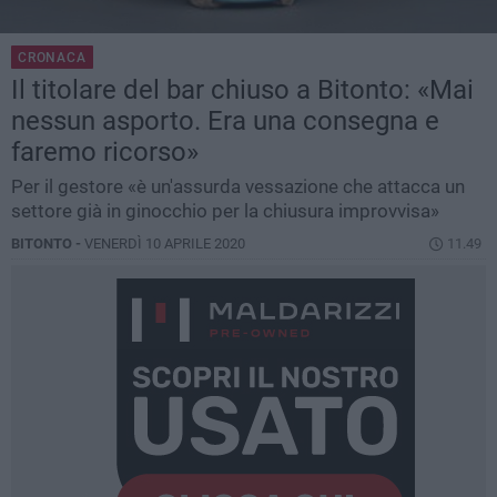
CRONACA
Il titolare del bar chiuso a Bitonto: «Mai
nessun asporto. Era una consegna e
faremo ricorso»
Per il gestore «è un'assurda vessazione che attacca un
settore già in ginocchio per la chiusura improvvisa»
BITONTO -
VENERDÌ 10 APRILE 2020
11.49