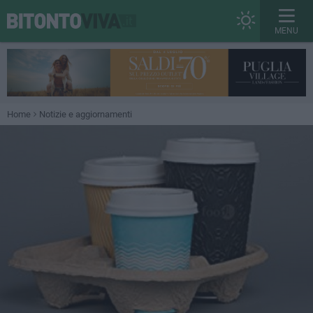
MENU
Home
Notizie e aggiornamenti