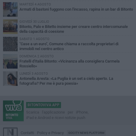
MARTEDÌ 4 AGOSTO
Armati di bastoni fuggono con l'incasso, rapina in un bar di Bitonto
GIOVEDÌ 30 LUGLIO
Bitonto, Palo e Bitetto insieme per creare centro intercomunale
della capacità di coesione
SABATO 1 AGOSTO
"Case a un euro", Comune chiama a raccolta proprietari di
immobili nel centro antico
DOMENICA 2 AGOSTO
Fratelli d'Italia Bitonto: «Vicinanza alla consigliera Carmela
Rossiello»
LUNEDÌ 3 AGOSTO
Antonella Aresta: «La Puglia è un set a cielo aperto. La
fotografia? Per me è pura poesia»
BITONTOVIVA APP
Scarica l'applicazione per iPhone,
iPad e Android e ricevi notizie push
Contatti
Policy e Privacy
GOCITY NEWS PLATFORM