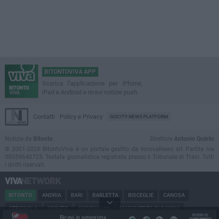
BITONTOVIVA APP
Scarica l'applicazione per iPhone,
iPad e Android e ricevi notizie push
Contatti
Policy e Privacy
GOCITY NEWS PLATFORM
Notizie da
Bitonto
Direttore
Antonio Quinto
© 2001-2026 BitontoViva è un portale gestito da InnovaNews srl. Partita iva
08059640725. Testata giornalistica registrata presso il Tribunale di Trani. Tutti
i diritti riservati.
BITONTO
ANDRIA
BARI
BARLETTA
BISCEGLIE
CANOSA
CERIGNOLA
CORATO
GIOVINAZZO
MARGHERITA DI SAVOIA