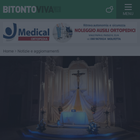
MENU
Home
Notizie e aggiornamenti