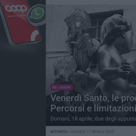
RELIGIONI
Venerdì Santo, le pro
Percorsi e limitazioni
Domani, 18 aprile, due degli appunta
BITONTO -
GIOVEDÌ 17 APRILE 2025