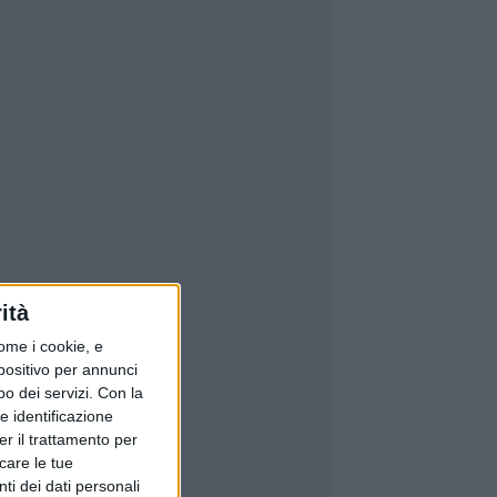
ità
ome i cookie, e
spositivo per annunci
o dei servizi.
Con la
e identificazione
er il trattamento per
icare le tue
ti dei dati personali