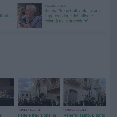
8 AGOSTO 2026
t
Sicolo: “Bene Coltivaitalia, ora
itonto
l’approvazione definitiva e
celerità nelle procedure”
CHIESA LOCALE
CHIESA LOCALE
el
Fede e tradizione: la
Venerdì santo, Bitonto