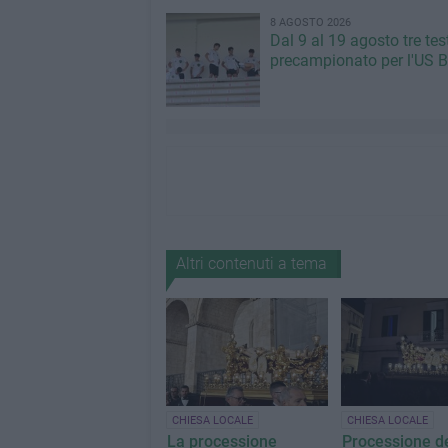
8 AGOSTO 2026
Dal 9 al 19 agosto tre tes
precampionato per l'US B
Altri contenuti a tema
CHIESA LOCALE
CHIESA LOCALE
La processione
Processione d