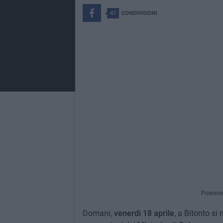
47
CONDIVISIONI
Powere
Domani,
venerdì 18 aprile
, a Bitonto si