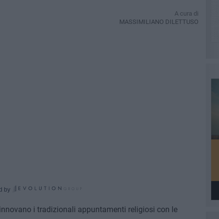
A cura di
MASSIMILIANO DILETTUSO
d by
 rinnovano i tradizionali appuntamenti religiosi con le