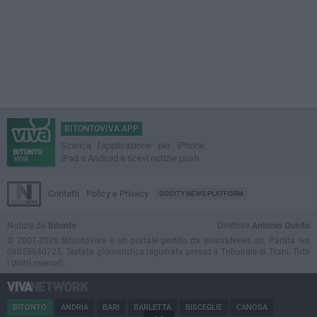
BITONTOVIVA APP
Scarica l'applicazione per iPhone,
iPad e Android e ricevi notizie push
Contatti
Policy e Privacy
GOCITY NEWS PLATFORM
Notizie da
Bitonto
Direttore
Antonio Quinto
© 2001-2026 BitontoViva è un portale gestito da InnovaNews srl. Partita iva
08059640725. Testata giornalistica registrata presso il Tribunale di Trani. Tutti
i diritti riservati.
BITONTO
ANDRIA
BARI
BARLETTA
BISCEGLIE
CANOSA