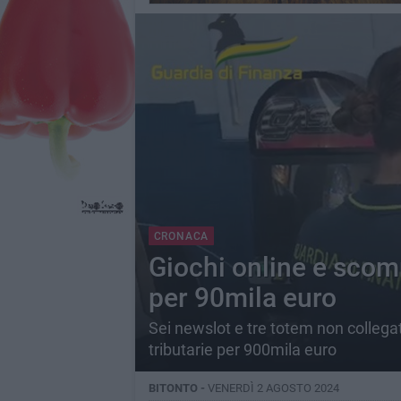
CRONACA
Giochi online e scomm
per 90mila euro
Sei newslot e tre totem non collegati
tributarie per 900mila euro
BITONTO -
VENERDÌ 2 AGOSTO 2024