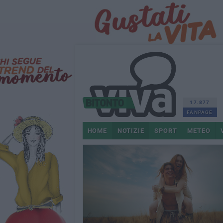
17.877
FANPAGE
HOME
NOTIZIE
SPORT
METEO