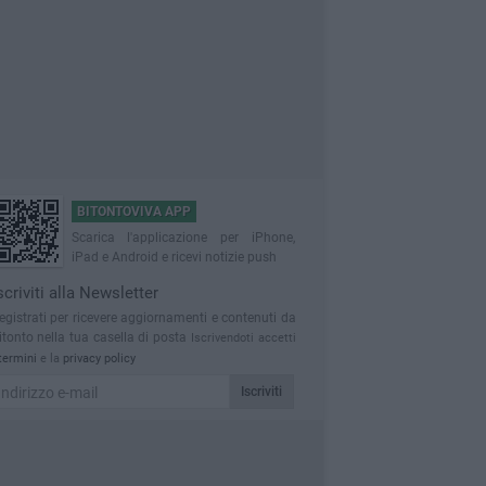
BITONTOVIVA APP
Scarica l'applicazione per iPhone,
iPad e Android e ricevi notizie push
scriviti alla Newsletter
egistrati per ricevere aggiornamenti e contenuti da
itonto nella tua casella di posta
Iscrivendoti accetti
termini
e la
privacy policy
Iscriviti