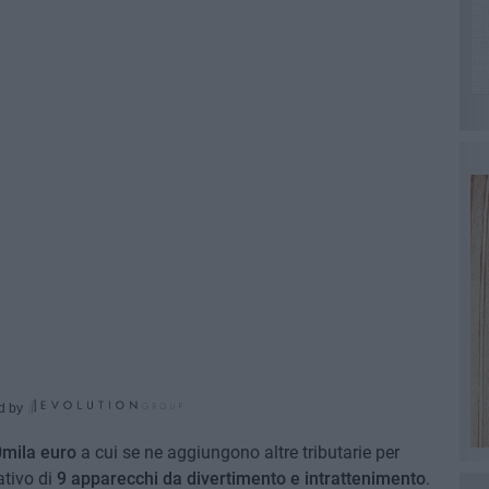
d by
mila euro
a cui se ne aggiungono altre tributarie per
tivo di
9 apparecchi da divertimento e intrattenimento
.