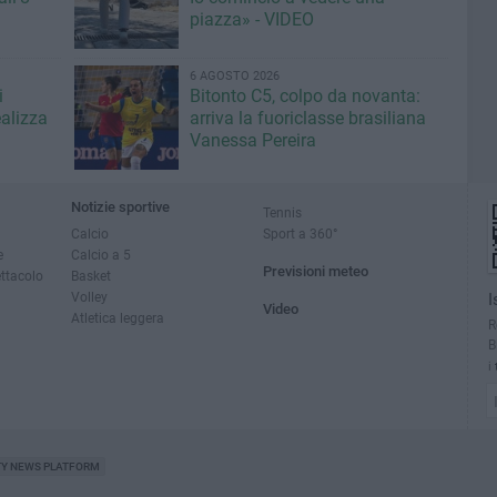
piazza» - VIDEO
6 AGOSTO 2026
i
Bitonto C5, colpo da novanta:
ealizza
arriva la fuoriclasse brasiliana
Vanessa Pereira
Notizie sportive
Tennis
Calcio
Sport a 360°
e
Calcio a 5
Previsioni meteo
ettacolo
Basket
Volley
I
Video
Atletica leggera
R
B
i
TY NEWS PLATFORM