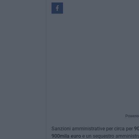
Powere
Sanzioni amministrative per circa per
90
900mila euro
e un sequestro amministra