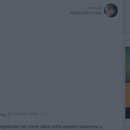
A cura di
NICOLA MICCIONE
d by
registrato nel corso della notte appena trascorsa a