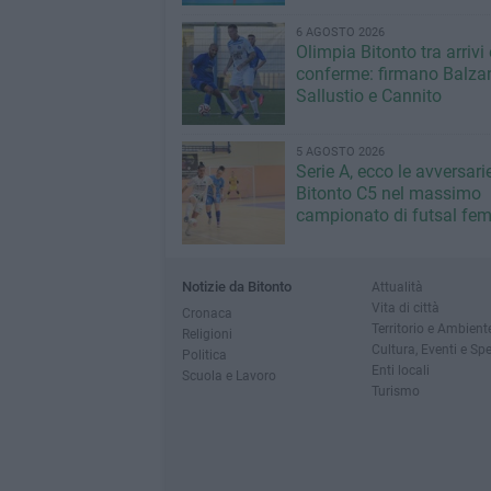
6 AGOSTO 2026
Olimpia Bitonto tra arrivi 
conferme: firmano Balza
Sallustio e Cannito
5 AGOSTO 2026
Serie A, ecco le avversari
Bitonto C5 nel massimo
campionato di futsal fem
Notizie da Bitonto
Attualità
Vita di città
Cronaca
Territorio e Ambient
Religioni
Cultura, Eventi e Sp
Politica
Enti locali
Scuola e Lavoro
Turismo