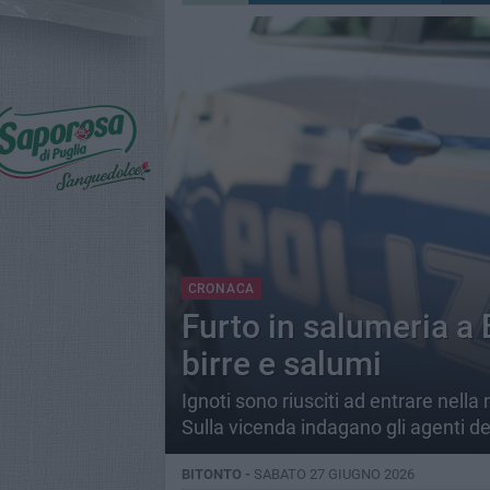
CRONACA
Furto in salumeria a B
birre e salumi
Ignoti sono riusciti ad entrare nella 
Sulla vicenda indagano gli agenti 
BITONTO -
SABATO 27 GIUGNO 2026