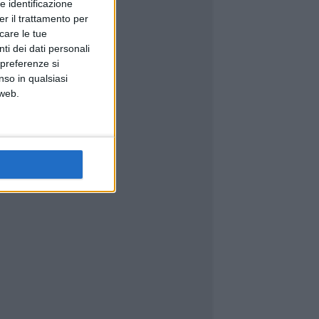
e identificazione
er il trattamento per
icare le tue
ti dei dati personali
 preferenze si
nso in qualsiasi
 web.