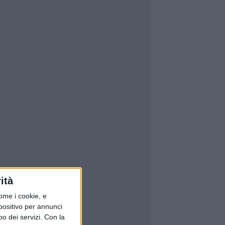
ità
ome i cookie, e
spositivo per annunci
o dei servizi.
Con la