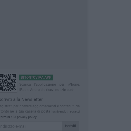
BITONTOVIVA APP
Scarica l'applicazione per iPhone,
iPad e Android e ricevi notizie push
scriviti alla Newsletter
egistrati per ricevere aggiornamenti e contenuti da
itonto nella tua casella di posta
Iscrivendoti accetti
termini
e la
privacy policy
Iscriviti