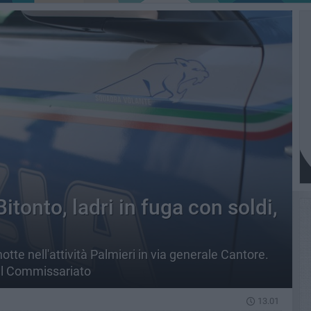
itonto, ladri in fuga con soldi,
notte nell'attività Palmieri in via generale Cantore.
del Commissariato
13.01