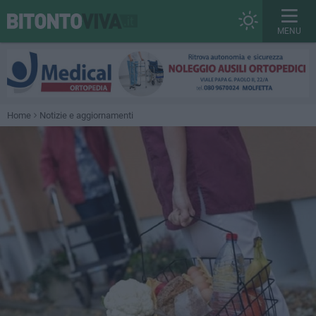
MENU
Home
Notizie e aggiornamenti