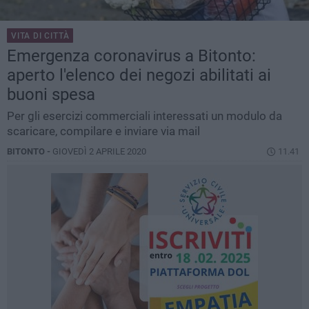
VITA DI CITTÀ
Emergenza coronavirus a Bitonto:
aperto l'elenco dei negozi abilitati ai
buoni spesa
Per gli esercizi commerciali interessati un modulo da
scaricare, compilare e inviare via mail
BITONTO -
GIOVEDÌ 2 APRILE 2020
11.41