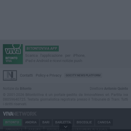
BITONTOVIVA APP
Scarica l'applicazione per iPhone,
iPad e Android e ricevi notizie push
Contatti
Policy e Privacy
GOCITY NEWS PLATFORM
Notizie da
Bitonto
Direttore
Antonio Quinto
© 2001-2026 BitontoViva è un portale gestito da InnovaNews srl. Partita iva
08059640725. Testata giornalistica registrata presso il Tribunale di Trani. Tutti
i diritti riservati.
BITONTO
ANDRIA
BARI
BARLETTA
BISCEGLIE
CANOSA
CERIGNOLA
CORATO
GIOVINAZZO
MARGHERITA DI SAVOIA