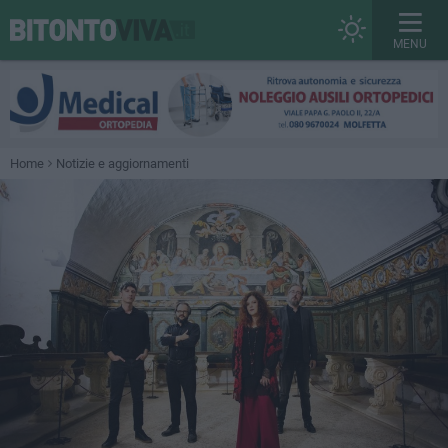
MENU
Home
Notizie e aggiornamenti