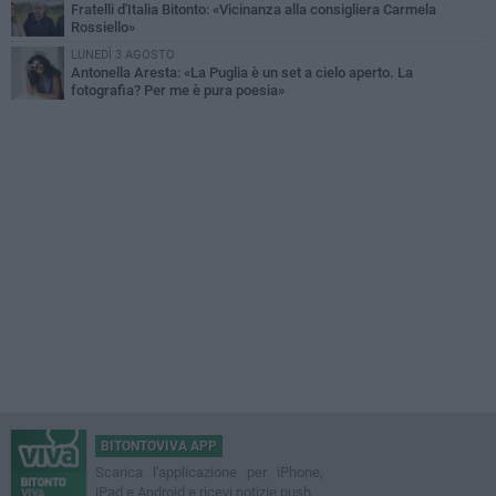
Fratelli d'Italia Bitonto: «Vicinanza alla consigliera Carmela
Rossiello»
LUNEDÌ 3 AGOSTO
Antonella Aresta: «La Puglia è un set a cielo aperto. La
fotografia? Per me è pura poesia»
BITONTOVIVA APP
Scarica l'applicazione per iPhone,
iPad e Android e ricevi notizie push