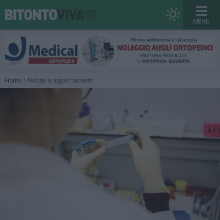
MENU
Home
Notizie e aggiornamenti