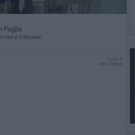
n Puglia
vi casi e 3 decessi
A cura di
VITO TROILO