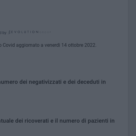
d by
no Covid aggiornato a venerdì 14 ottobre 2022.
umero dei negativizzati e dei deceduti in
tuale dei ricoverati e il numero di pazienti in