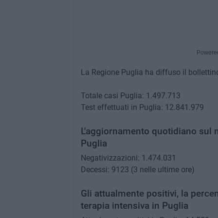
Powere
La Regione Puglia ha diffuso il bolletti
Totale casi Puglia: 1.497.713
Test effettuati in Puglia: 12.841.979
L'aggiornamento quotidiano sul n
Puglia
Negativizzazioni: 1.474.031
Decessi: 9123 (3 nelle ultime ore)
Gli attualmente positivi, la percen
terapia intensiva in Puglia