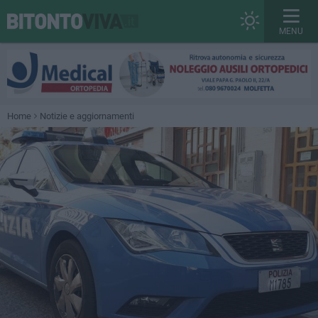
MENU
Home
Notizie e aggiornamenti