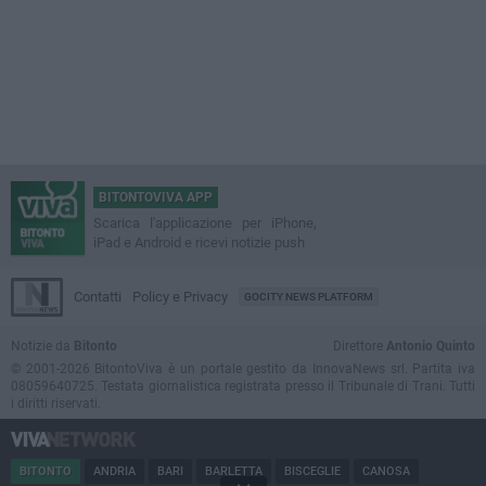
BITONTOVIVA APP
Scarica l'applicazione per iPhone,
iPad e Android e ricevi notizie push
Contatti
Policy e Privacy
GOCITY NEWS PLATFORM
Notizie da
Bitonto
Direttore
Antonio Quinto
© 2001-2026 BitontoViva è un portale gestito da InnovaNews srl. Partita iva
08059640725. Testata giornalistica registrata presso il Tribunale di Trani. Tutti
i diritti riservati.
BITONTO
ANDRIA
BARI
BARLETTA
BISCEGLIE
CANOSA