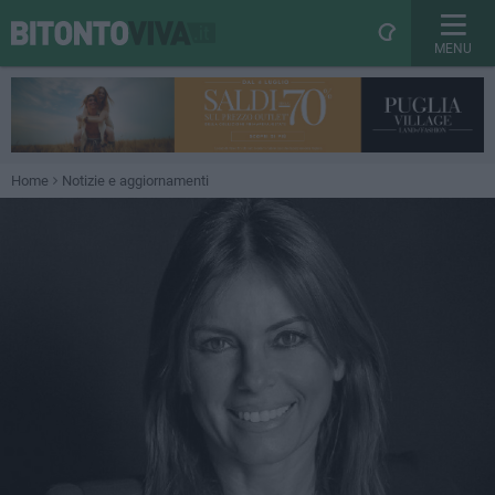
MENU
Home
Notizie e aggiornamenti