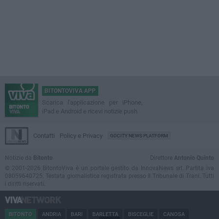
BITONTOVIVA APP
Scarica l'applicazione per iPhone,
iPad e Android e ricevi notizie push
Contatti
Policy e Privacy
GOCITY NEWS PLATFORM
Notizie da
Bitonto
Direttore
Antonio Quinto
© 2001-2026 BitontoViva è un portale gestito da InnovaNews srl. Partita iva
08059640725. Testata giornalistica registrata presso il Tribunale di Trani. Tutti
i diritti riservati.
BITONTO
ANDRIA
BARI
BARLETTA
BISCEGLIE
CANOSA