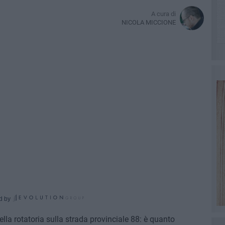
A cura di
NICOLA MICCIONE
d by
della rotatoria sulla strada provinciale 88: è quanto