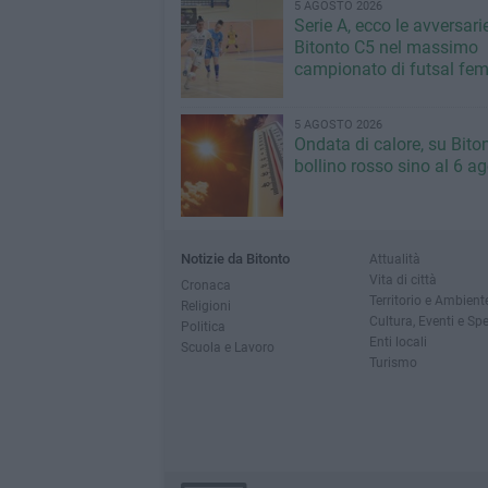
5 AGOSTO 2026
Serie A, ecco le avversari
Bitonto C5 nel massimo
campionato di futsal fem
5 AGOSTO 2026
Ondata di calore, su Bito
bollino rosso sino al 6 a
Notizie da Bitonto
Attualità
Vita di città
Cronaca
Territorio e Ambient
Religioni
Cultura, Eventi e Sp
Politica
Enti locali
Scuola e Lavoro
Turismo