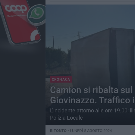
CRONACA
Camion si ribalta sul 
Giovinazzo. Traffico in
L’incidente attorno alle ore 19.00: il
Polizia Locale
BITONTO -
LUNEDÌ 5 AGOSTO 2024