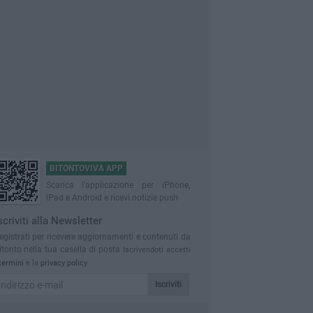
BITONTOVIVA APP
Scarica l'applicazione per iPhone,
iPad e Android e ricevi notizie push
scriviti alla Newsletter
egistrati per ricevere aggiornamenti e contenuti da
itonto nella tua casella di posta
Iscrivendoti accetti
termini
e la
privacy policy
Iscriviti