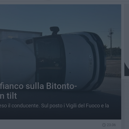
fianco sulla Bitonto-
 tilt
leso il conducente. Sul posto i Vigili del Fuoco e la
23.06