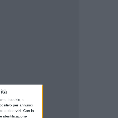
ità
ome i cookie, e
spositivo per annunci
o dei servizi.
Con la
e identificazione