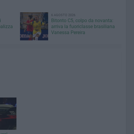
6 AGOSTO 2026
i
Bitonto C5, colpo da novanta:
ealizza
arriva la fuoriclasse brasiliana
Vanessa Pereira