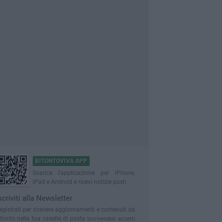
BITONTOVIVA APP
Scarica l'applicazione per iPhone,
iPad e Android e ricevi notizie push
scriviti alla Newsletter
egistrati per ricevere aggiornamenti e contenuti da
itonto nella tua casella di posta
Iscrivendoti accetti