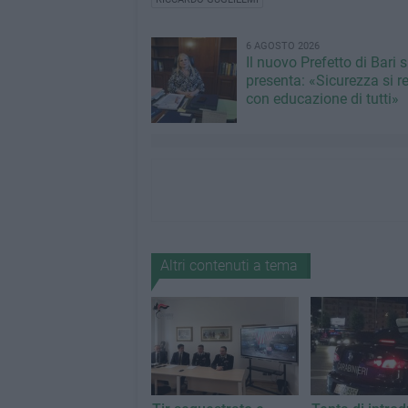
6 AGOSTO 2026
Il nuovo Prefetto di Bari s
presenta: «Sicurezza si r
con educazione di tutti»
Altri contenuti a tema