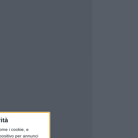
ità
ome i cookie, e
spositivo per annunci