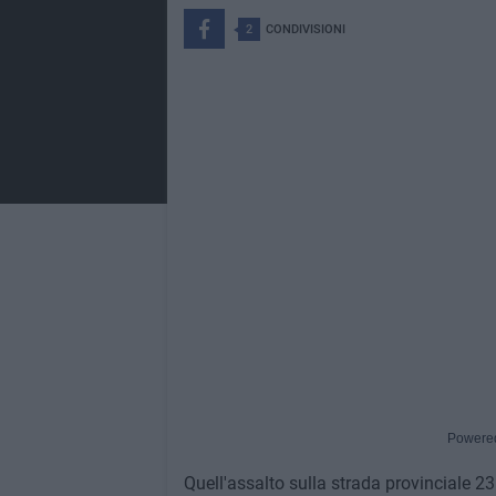
2
CONDIVISIONI
Powere
Quell'assalto sulla strada provinciale 23