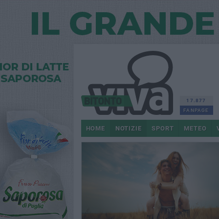
17.877
FANPAGE
HOME
NOTIZIE
SPORT
METEO