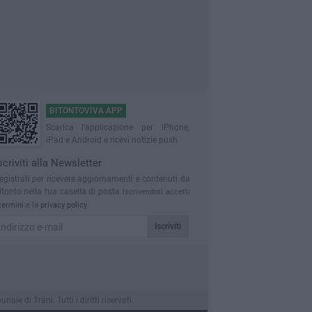
BITONTOVIVA APP
Scarica l'applicazione per iPhone,
iPad e Android e ricevi notizie push
scriviti alla Newsletter
egistrati per ricevere aggiornamenti e contenuti da
itonto nella tua casella di posta
Iscrivendoti accetti
termini
e la
privacy policy
Iscriviti
 di Trani. Tutti i diritti riservati.