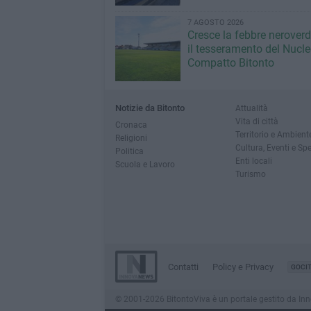
7 AGOSTO 2026
Cresce la febbre neroverde
il tesseramento del Nucl
Compatto Bitonto
Notizie da Bitonto
Attualità
Vita di città
Cronaca
Territorio e Ambient
Religioni
Cultura, Eventi e Sp
Politica
Enti locali
Scuola e Lavoro
Turismo
Contatti
Policy e Privacy
GOCI
© 2001-2026 BitontoViva è un portale gestito da Innova