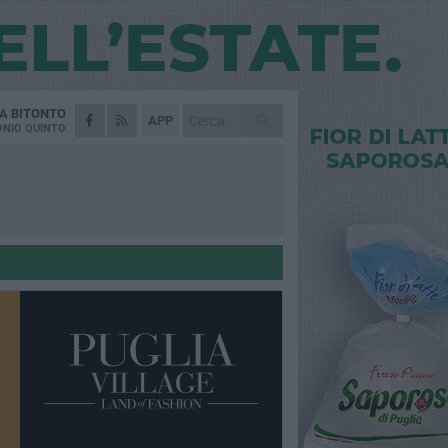
DA
BITONTO
APP
NIO QUINTO