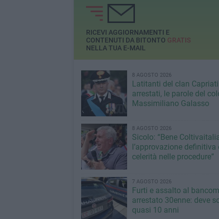
RICEVI AGGIORNAMENTI E
CONTENUTI DA BITONTO
GRATIS
NELLA TUA E-MAIL
8 AGOSTO 2026
Latitanti del clan Capriati
arrestati, le parole del co
Massimiliano Galasso
8 AGOSTO 2026
Sicolo: “Bene Coltivaitalia
l’approvazione definitiva 
celerità nelle procedure”
7 AGOSTO 2026
Furti e assalto al bancom
arrestato 30enne: deve s
quasi 10 anni