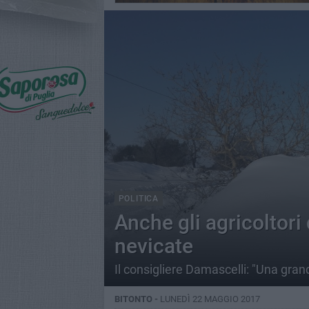
POLITICA
Anche gli agricoltori d
nevicate
Il consigliere Damascelli: "Una grand
BITONTO -
LUNEDÌ 22 MAGGIO 2017