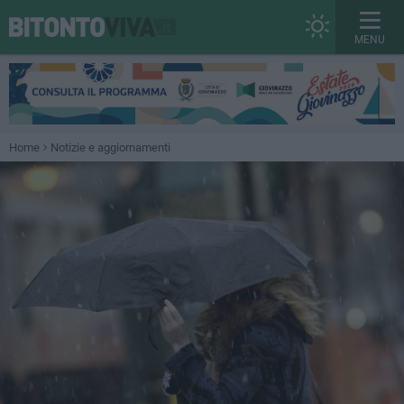
MENU
Home
Notizie e aggiornamenti