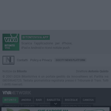
BITONTOVIVA APP
Scarica l'applicazione per iPhone,
iPad e Android e ricevi notizie push
Contatti
Policy e Privacy
GOCITY NEWS PLATFORM
Notizie da
Bitonto
Direttore
Antonio Quinto
© 2001-2026 BitontoViva è un portale gestito da InnovaNews srl. Partita iva
08059640725. Testata giornalistica registrata presso il Tribunale di Trani. Tutti
i diritti riservati.
BITONTO
ANDRIA
BARI
BARLETTA
BISCEGLIE
CANOSA
CERIGNOLA
CORATO
GIOVINAZZO
MARGHERITA DI SAVOIA