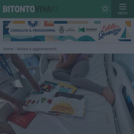
MENU
Home
Notizie e aggiornamenti