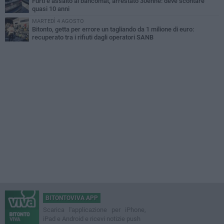
Furti e assalto al bancomat, arrestato 30enne: deve scontare
quasi 10 anni
MARTEDÌ 4 AGOSTO
Bitonto, getta per errore un tagliando da 1 milione di euro:
recuperato tra i rifiuti dagli operatori SANB
BITONTOVIVA APP
Scarica l'applicazione per iPhone,
iPad e Android e ricevi notizie push