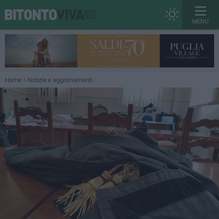
MENU
Home
Notizie e aggiornamenti