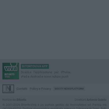
BITONTOVIVA APP
Scarica l'applicazione per iPhone,
iPad e Android e ricevi notizie push
Contatti
Policy e Privacy
GOCITY NEWS PLATFORM
Notizie da
Bitonto
Direttore
Antonio Quinto
© 2001-2026 BitontoViva è un portale gestito da InnovaNews srl. Partita iva
08059640725. Testata giornalistica registrata presso il Tribunale di Trani. Tutti