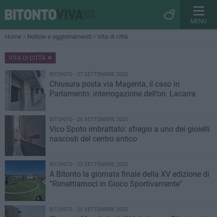
MENU
Home
Notizie e aggiornamenti
Vita di città
VITA DI CITTÀ
BITONTO - 27 SETTEMBRE 2025
Chiusura posta via Magenta, il caso in
Parlamento: interrogazione dell’on. Lacarra
BITONTO - 26 SETTEMBRE 2025
Vico Spoto imbrattato: sfregio a uno dei gioielli
nascosti del centro antico
BITONTO - 23 SETTEMBRE 2025
A Bitonto la giornata finale della XV edizione di
“Rimettiamoci in Gioco Sportivamente"
BITONTO - 22 SETTEMBRE 2025