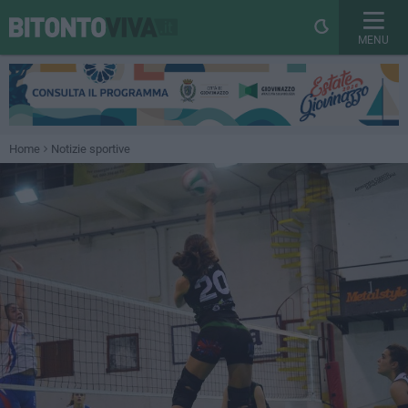
MENU
Home
Notizie sportive