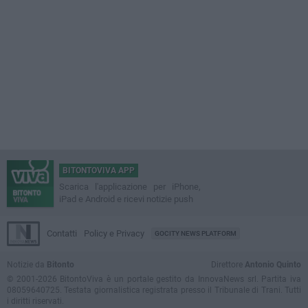
BITONTOVIVA APP
Scarica l'applicazione per iPhone,
iPad e Android e ricevi notizie push
Contatti
Policy e Privacy
GOCITY NEWS PLATFORM
Notizie da
Bitonto
Direttore
Antonio Quinto
© 2001-2026 BitontoViva è un portale gestito da InnovaNews srl. Partita iva
08059640725. Testata giornalistica registrata presso il Tribunale di Trani. Tutti
i diritti riservati.