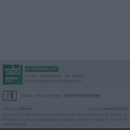
BITONTOVIVA APP
Scarica l'applicazione per iPhone,
iPad e Android e ricevi notizie push
Contatti
Policy e Privacy
GOCITY NEWS PLATFORM
Notizie da
Bitonto
Direttore
Antonio Quinto
© 2001-2026 BitontoViva è un portale gestito da InnovaNews srl. Partita iva
08059640725. Testata giornalistica registrata presso il Tribunale di Trani. Tutti
i diritti riservati.