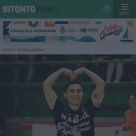
MENU
Home
Notizie sportive