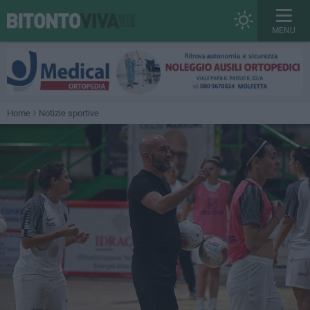
MENU
Home
Notizie sportive