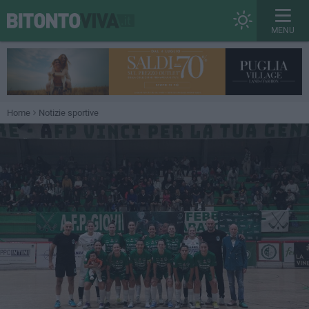
MENU
Home
Notizie sportive