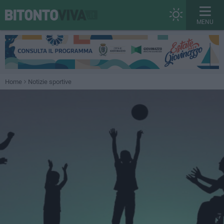
MENU
Home
Notizie sportive