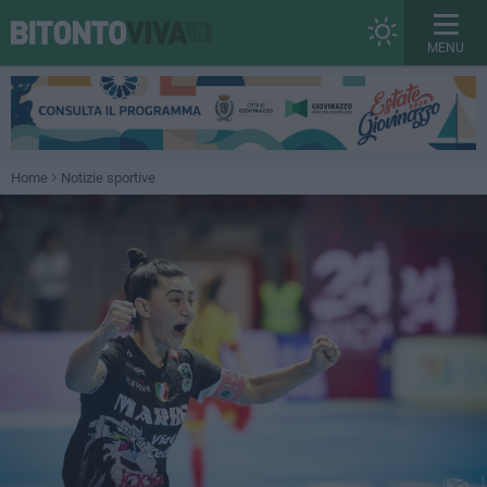
MENU
Home
Notizie sportive