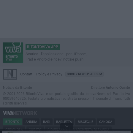
BITONTOVIVA APP
Scarica l'applicazione per iPhone,
iPad e Android e ricevi notizie push
Contatti
Policy e Privacy
GOCITY NEWS PLATFORM
Notizie da
Bitonto
Direttore
Antonio Quinto
© 2001-2026 BitontoViva è un portale gestito da InnovaNews srl. Partita iva
08059640725. Testata giornalistica registrata presso il Tribunale di Trani. Tutti
i diritti riservati.
BITONTO
ANDRIA
BARI
BARLETTA
BISCEGLIE
CANOSA
CERIGNOLA
CORATO
GIOVINAZZO
MARGHERITA DI SAVOIA