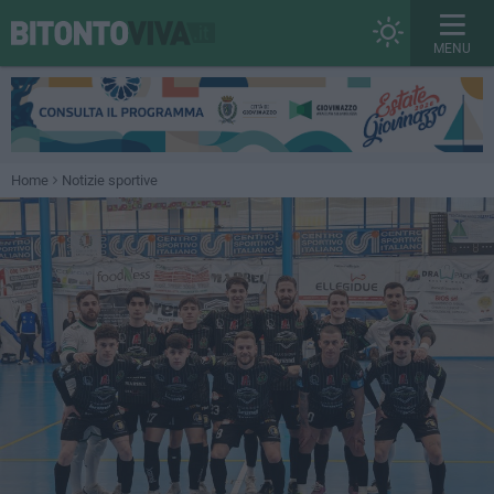
MENU
Home
Notizie sportive