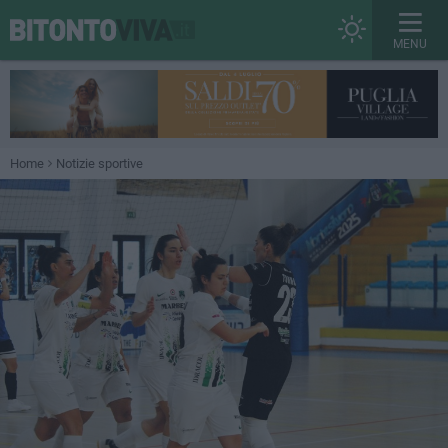
MENU
Home
Notizie sportive