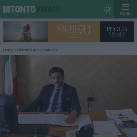
MENU
Home
Notizie e aggiornamenti