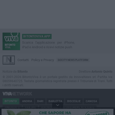
BITONTOVIVA APP
Scarica l'applicazione per iPhone,
iPad e Android e ricevi notizie push
Contatti
Policy e Privacy
GOCITY NEWS PLATFORM
Notizie da
Bitonto
Direttore
Antonio Quinto
© 2001-2026 BitontoViva è un portale gestito da InnovaNews srl. Partita iva
08059640725. Testata giornalistica registrata presso il Tribunale di Trani. Tutti
i diritti riservati.
BITONTO
ANDRIA
BARI
BARLETTA
BISCEGLIE
CANOSA
CERIGNOLA
CORATO
GIOVINAZZO
MARGHERITA DI SAVOIA